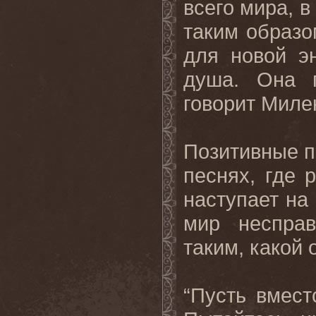
всего мира, в
таким образо
для новой э
душа. Она п
говорит Миле
Позитивные 
песнях, где 
наступает на 
мир несправ
таким, какой 
“Пусть вмест