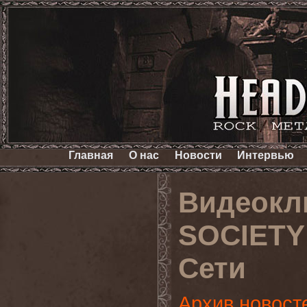
Главная
О нас
Новости
Интервью
Видеокл
SOCIETY 
Сети
Архив новост