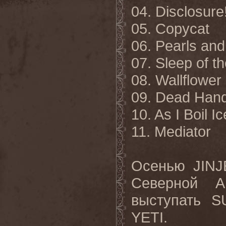
04. Disclosure
05. Copycat
06. Pearls an
07. Sleep of t
08. Wallflower
09. Dead Hand
10. As I Boil Ic
11. Mediator
Осенью JINJ
Северной А
выступать 
YETI.