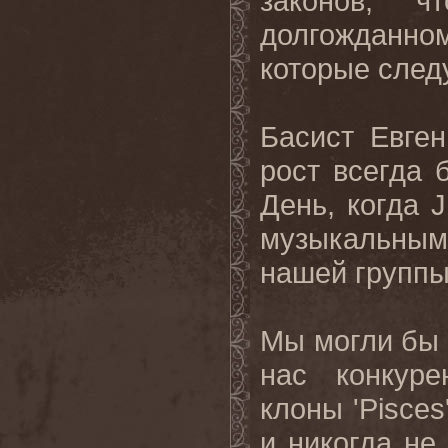
законов, 
долгожданно
которые следу
Басист Евген
рост всегда 
День, когда 
музыкальным 
нашей группы
Мы могли бы 
нас конкуре
клоны 'Pisces
и никогда не