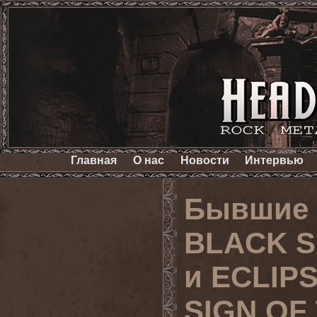
Главная
О нас
Новости
Интервью
Бывшие 
BLACK S
и ECLIP
SIGN OF