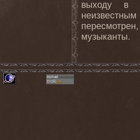
выходу в 
неизвестным
пересмотре
музыканты.