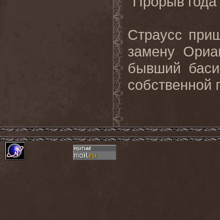
"Прорыв года"
Страусс приш
замену Ориа
бывший баси
собственной 