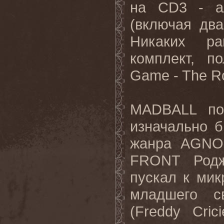
на CD3 - а
(включая два
Никаких ра
комплект, п
Game - The Ro
MADBALL по
изначально 
жанра AGNO
FRONT Родж
пускал к мик
младшего с
(Freddy Cri