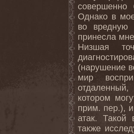
совершенно 
Однако в мо
во вредную 
принесла мне
Низшая то
диагностир
(нарушение в
мир воспри
отдаленный
котором мог
прим. пер.), 
атак. Такой 
также исслед