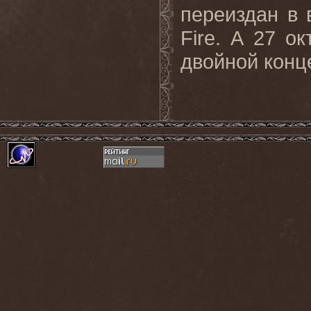
переиздан в 
Fire. А 27 о
двойной конц