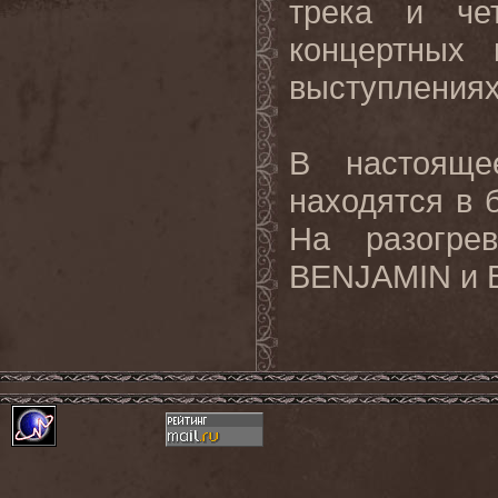
трека и че
концертных 
выступлениях
В настоящ
находятся в 
На разогр
BENJAMIN
и