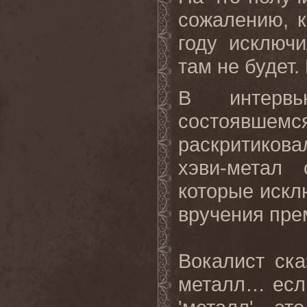
сожалению, к
году исключи
там не будет.
В интерв
состоявшемс
раскритикова
хэви-метал 
которые искл
вручения пре
Вокалист ска
металл… есл