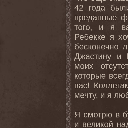
42 года был
преданные ф
того, и я 
Ребекке я хо
бесконечно 
Джастину и 
моих отсутс
которые всег
вас! Коллег
мечту, и я лю
Я смотрю в 
и великой на