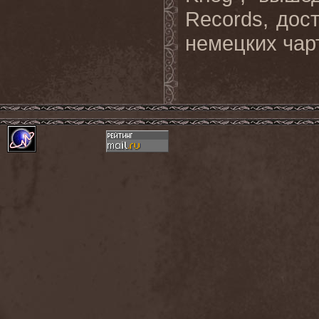
Records, дос
немецких чар