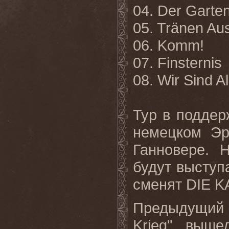
04. Der Garte
05. Tränen Aus
06. Komm!
07. Finsternis
08. Wir Sind Al
Тур в поддер
немецком Эр
Ганновере. 
будут выступ
сменят DIE 
Предыдущий 
Krieg", выш