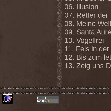
06. Illusion
07. Retter de
08. Meine Wel
09. Santa Aure
10. Vogelfrei
11. Fels in de
12. Bis zum le
13. Zeig uns D