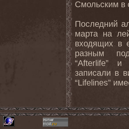
Смольским в 
Последний ал
марта на ле
входящих в 
разным под
“Afterlife”
записали в в
“Lifelines” и