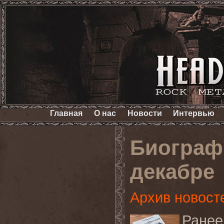
Главная
О нас
Новости
Интервью
Биограф
декабре
Архив новост
Ранее