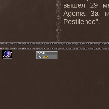
вышел 29 ма
Agonia. За н
Pestilence”.