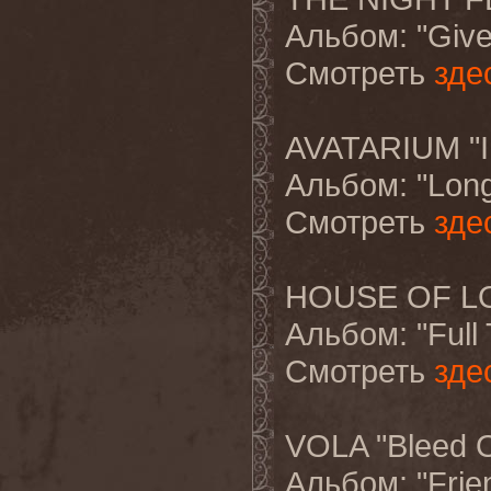
Альбом
: "Giv
Смотреть
зде
AVATARIUM "I 
Альбом: "Long
Смотреть
зде
HOUSE OF LORD
Альбом: "Full T
Смотреть
зде
VOLA "Bleed O
Альбом: "Frie