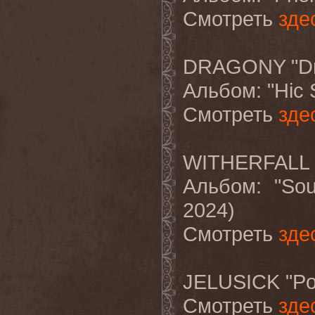
Смотреть
зде
DRAGONY "Dre
Альбом
: "Hic
Смотреть
зде
WITHERFALL 
Альбом
: "So
2024)
Смотреть
зде
JELUSICK "Po
Смотреть
зде