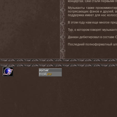
концертах. Они стали первыми п
Музыканты также прокомментиро
потрясающих фэнов и друзей, в
поддержка имеет для нас колосс
В этом году нам еще многое пре
Тур, о котором говорят музыкан
Данкан дебютировал в составе C
Последний полноформатный альб