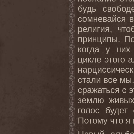
будь свобод
сомневайся в
религия, чт
принципы. По
когда у них
цикле этого 
нарциссичес
стали все мы.
сражаться с э
землю живых
голос будет
Потому что я 