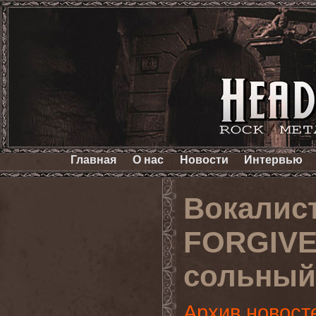
Главная
О нас
Новости
Интервью
Вокалис
FORGIVE
сольный
Архив новост