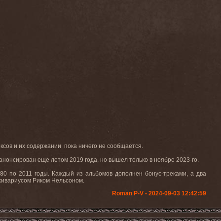
боксов и их содержании пока ничего не сообщается.
 анонсирован еще летом 2019 года, но вышел только в ноябре 2023-го.
80 по 2011 годы. Каждый из альбомов дополнен бонус-треками, а два
хивариусом Риком Нельсоном.
Roman P-V - 2024-09-03 12:42:59