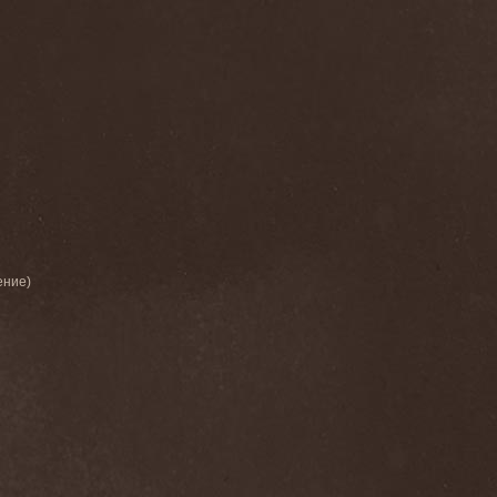
ение)