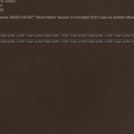
PE cover)
r)
rg)
ом JADED HEART “Heart Attack” вышел 14 октября 2022 года на лейбле Mass