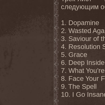
следующим о
1.
Dopamine
2. Wasted Aga
3. Saviour of 
4. Resolution
5. Grace
6. Deep Inside
7. What You’re
8. Face Your 
9. The Spell
10. I Go Insan