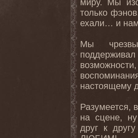
миру. Мы из
только фэнов
ехали… и нам
Мы чрезвы
поддержив
возможности,
воспоминан
настоящему д
Разумеется, в
на сцене, ну
друг к друг