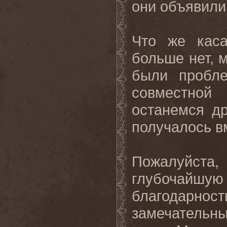
они объявили
Что же каса
больше нет, 
были пробле
совместной
останемся др
получалось в
Пожалуйста,
глубочай
благодарн
замечательны