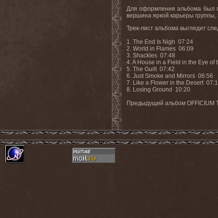
Для оформления альбома был п
вершина яркой карьеры группы,
Трек-лист альбома выглядит сл
1.
The End Is Nigh 07:24
2. World in Flames 06:09
3. Shackles 07:48
4. A House in a Field in the Eye o
5. The Guilt 07:42
6. Just Smoke and Mirrors 06:56
7. Like a Flower in the Desert 07
8. Losing Ground 10:20
Предыдущий альбом
OFFICIUM T