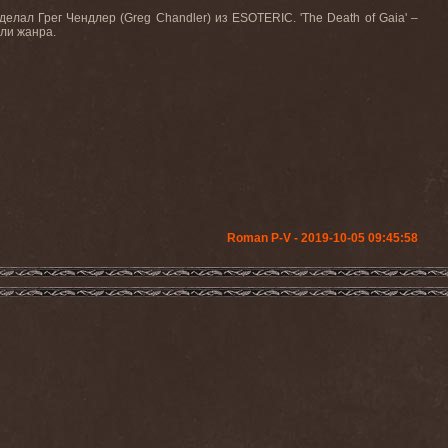
сделал Грег Чендлер (
Greg
Chandler
) из
ESOTERIC
. '
The
Death
of
Gaia
' –
ли жанра.
Roman P-V - 2019-10-05 09:45:58