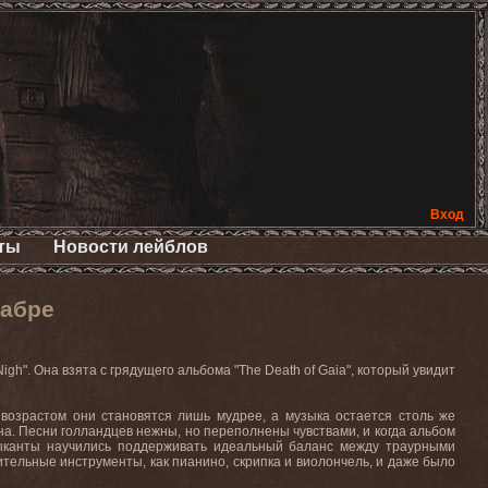
Вход
ты
Новости лейблов
кабре
Nigh".
Она взята с грядущего альбома "
The
Death
of
Gaia
", который увидит
 возрастом они становятся лишь мудрее, а музыка остается столь же
на. Песни голландцев нежны, но переполнены чувствами, и когда альбом
зыканты научились поддерживать идеальный баланс между траурными
тельные инструменты, как пианино, скрипка и виолончель, и даже было