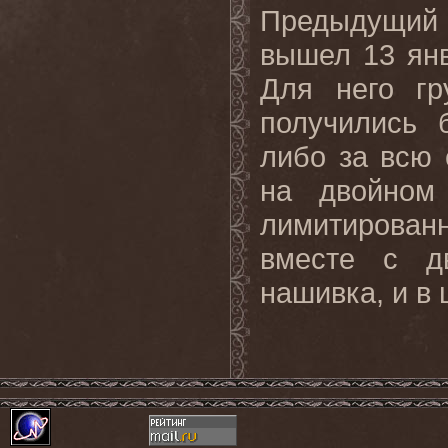
Предыдущий
вышел 13 янв
Для него гр
получились 
либо за всю 
на двойном
лимитированн
вместе с д
нашивка, и в