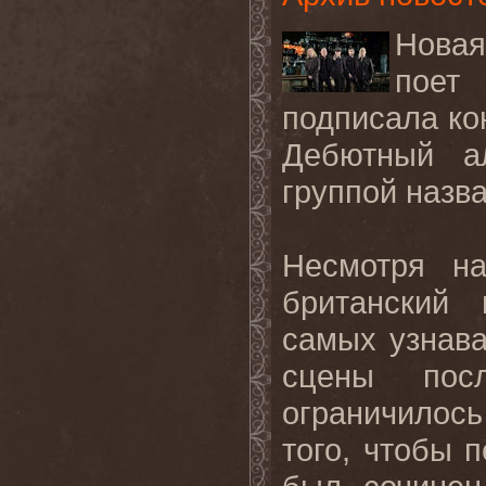
Новая
поет
подписала ко
Дебютный 
группой назва
Несмотря на
британский
самых узнава
сцены посл
ограничилос
того, чтобы 