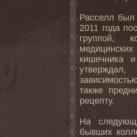
Расселл был
2011 года по
группой, 
медицинских
кишечника и
утверждал,
зависимость
также предн
рецепту.
На следующ
бывших колле