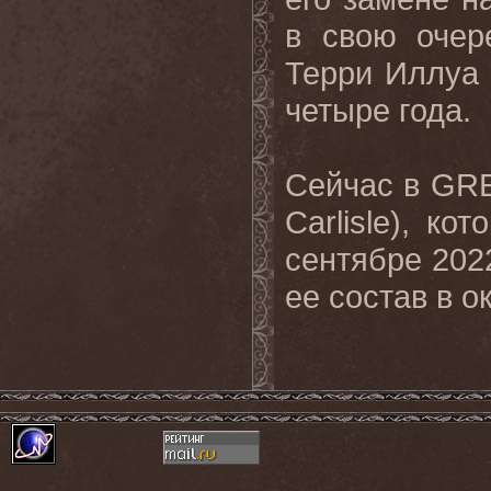
в свою очер
Терри Иллуа 
четыре года.
Сейчас в
GR
Carlisle
), кот
сентябре 202
ее состав в о