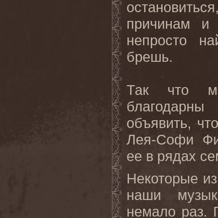
остановитьс
причинам и 
непросто на
брешь.
Так что м
благодарны
объявить, чт
Лея-Софи Фи
ее в рядах с
Некоторые из
наши музык
немало раз.