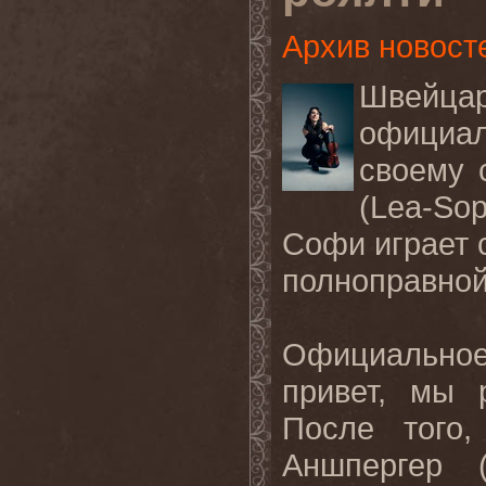
Архив новост
Швейца
официа
своему 
(Lea-So
Софи играет с
полноправной
Официальное 
привет, мы 
После того
Аншпергер (