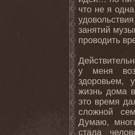
что не я одн
удовольстви
занятий музы
проводить вр
Действительн
у меня воз
здоровьем, 
жизнь дома в
это время да
сложной сем
Думаю, мног
стала чело