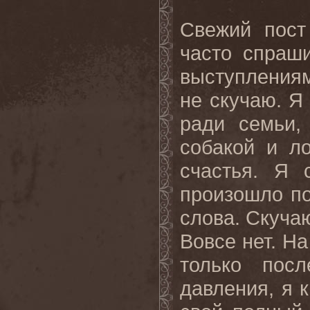
Свежий пост
часто спраш
выступлениям
не скучаю. Я
ради семьи,
собакой и л
счастья. Я 
произошло по
слова. Скуча
Вовсе нет. На
только пос
давления, я 