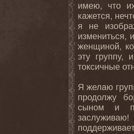
имею, что и
кажется, нечт
я не изобра
измениться, 
женщиной, ко
эту группу, 
токсичные от
Я желаю групп
продолжу бо
сыном и по
заслужива
поддерживает