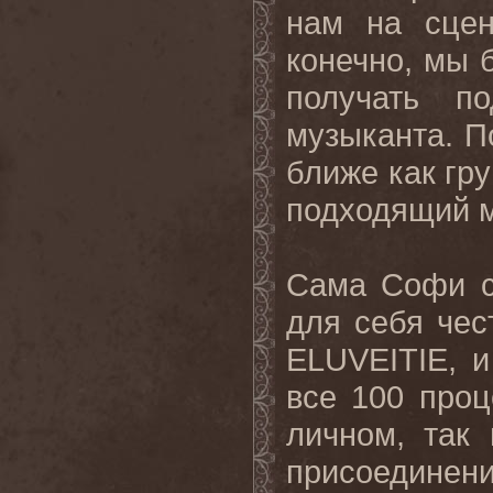
нам на сцен
конечно, мы 
получать по
музыканта. П
ближе как гру
подходящий м
Сама Софи с
для себя чес
ELUVEITIE, и
все 100 проц
личном, так
присоедин