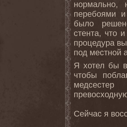
нормально,
перебоями и
было решен
стента, что 
процедура вы
под местной 
Я хотел бы в
чтобы побла
медсестер
превосходную
Сейчас
я
вос