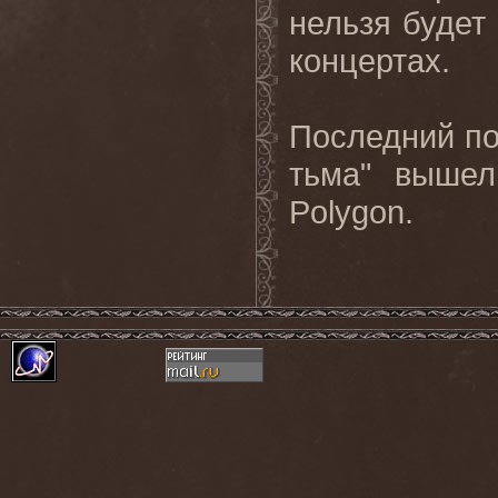
нельзя будет 
концертах.
Последний п
тьма" вышел
Polygon.