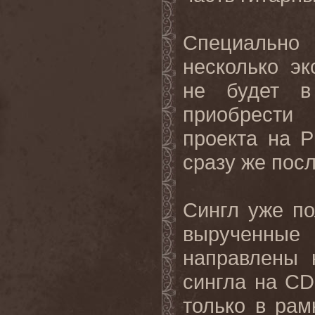
Специально
несколько эк
не будет в
приобрести
проекта на P
сразу же пос
Сингл уже по
вырученны
направлены 
сингла на CD
только в рам