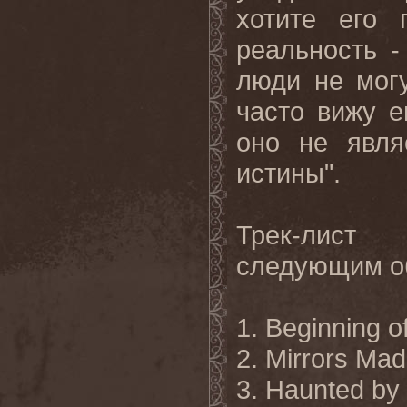
хотите его 
реальность -
люди не могу
часто вижу е
оно не явля
истины".
Трек-лист "
следующим о
1. Beginning 
2. Mirrors Mad
3. Haunted by 