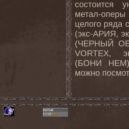
состоится у
метал-оперы
целого ряда 
(экс-АРИЯ, э
(ЧЕРНЫЙ ОБ
VORTEX, эк
(БОНИ НЕМ) 
можно посмо