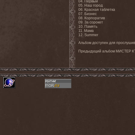
04. Первый
05. Наш город
06. Красная таблетка
07. Бизнес
08. Корпоратив
09. За сорокет
10. Память
11. Мама
12. Summer
Альбом доступен для прослуши
Предыдущий альбом МИСТЕР КТО