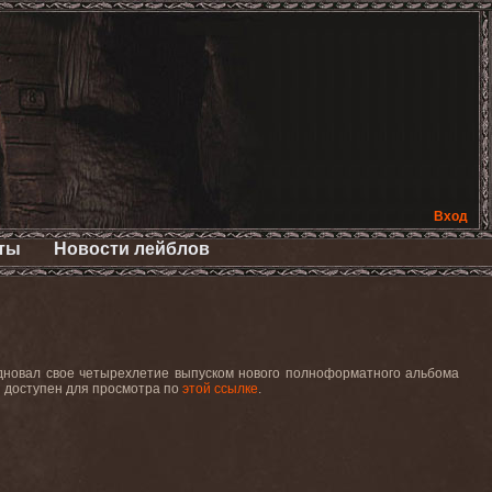
Вход
ты
Новости лейблов
здновал свое четырехлетие выпуском нового полноформатного альбома
ый доступен для просмотра по
этой ссылке
.