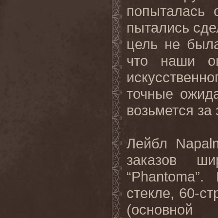
попыталась 
пытались сдел
цель не был
что наши о
искусственн
точные ожид
возьмется за 
Лейбл Napal
заказов ши
“Phantoma”.
стекле, 60-ст
(основной