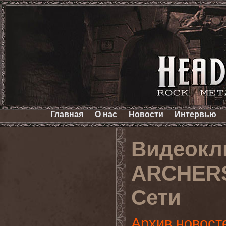
Главная
О нас
Новости
Интервью
Видеокл
ARCHERS 
Сети
Архив новост