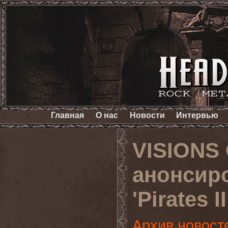
Главная
О нас
Новости
Интервью
VISIONS
анонсир
'Pirates 
Архив новост