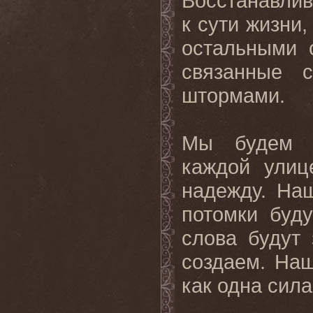
Восстанавлив
к сути жизни,
остальными 
связанные 
штормами.
Мы будем п
каждой улиц
надежду. Наш
потомки буд
слова будут
создаем. Наш
как одна сил