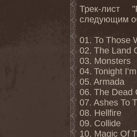
Трек-лист 
следующим о
01. To Those 
02. The Land 
03. Monsters
04. Tonight I'm
05. Armada
06. The Dead 
07. Ashes To 
08. Hellfire
09. Collide
10. Magic Of 