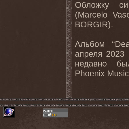
Обложку
си
(Marcelo Va
BORGIR).
Альбом “Dea
апреля 2023 
недавно б
Phoenix
Music