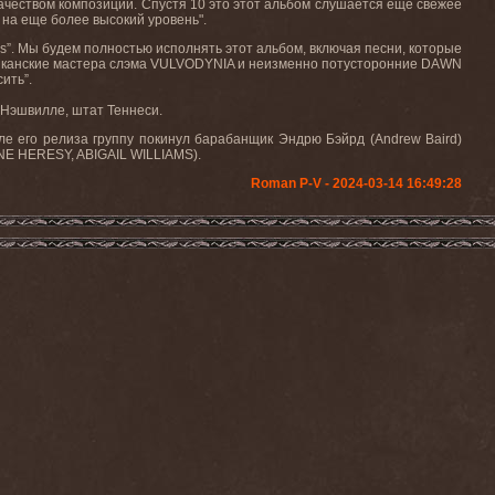
чеством композиций. Спустя 10 это этот альбом слушается еще свежее
 на еще более высокий уровень".
s”. Мы будем полностью исполнять этот альбом, включая песни, которые
иканские мастера слэма VULVODYNIA и неизменно потусторонние DAWN
ить”.
в Нэшвилле, штат Теннеси.
ле его релиза группу покинул барабанщик Эндрю Бэйрд (Andrew Baird)
INE HERESY, ABIGAIL WILLIAMS).
Roman P-V - 2024-03-14 16:49:28