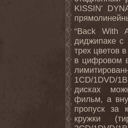
KISSIN' DYN
прямолинейны
“Back With 
диджипаке с 
трех цветов в
в цифровом в
лимитирован
1CD/1DVD/1Blu
дисках мож
фильм, а вну
пропуск за 
кружки (т