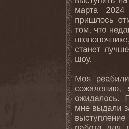
выступить на 
марта 2024
пришлось от
том, что нед
позвоночник
станет лучше
шоу.
Моя реабили
сожалению, 
ожидалось. 
мне выдали з
выступление 
работа для 