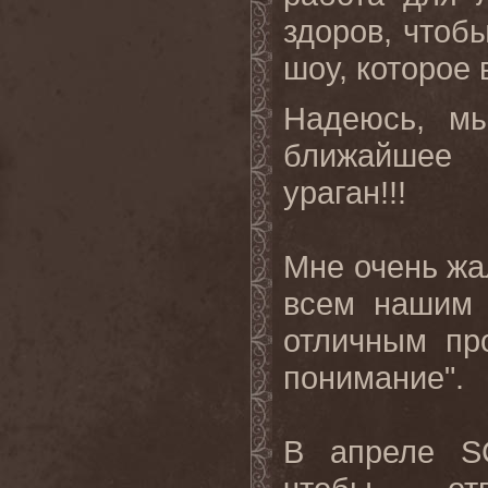
здоров, чтоб
шоу, которое 
Надеюсь, м
ближайшее 
ураган!!!
Мне очень жа
всем нашим 
отличным пр
понимание".
В апреле S