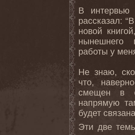
В интервью
рассказал: “
новой книгой
нынешнего 
работы у мен
Не знаю, ско
что, наверн
смещен в с
напрямую та
будет связан
Эти две темы