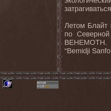
экологичес
затрагиваться
Летом Блайт 
по Северной
BEHEMOTH
.
“
Bemidji
Sanfo