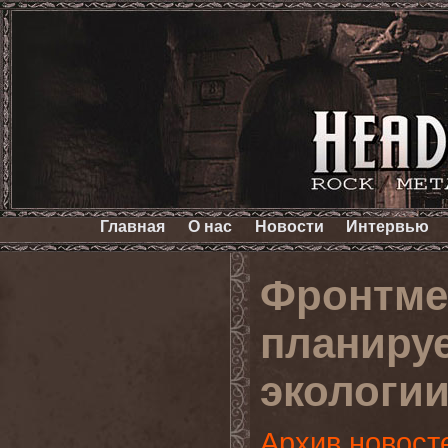
Главная
О нас
Новости
Интервью
Фронтме
планируе
экологи
Архив новост