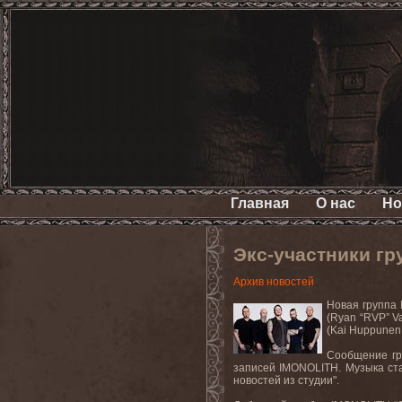
Главная
О нас
Но
Экс-участники г
Архив новостей
Новая группа 
(Ryan “RVP” 
(Kai Huppunen
Сообщение гр
записей IMONOLITH. Музыка ста
новостей из студии".