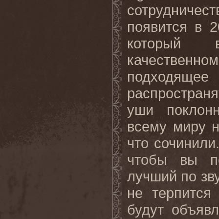
сотрудничес
появится в 2
который в
качественн
подходящ
распростран
уши поклонн
всему миру 
что сочинили
чтобы вы п
лучший по зв
не терпится
будут объяв