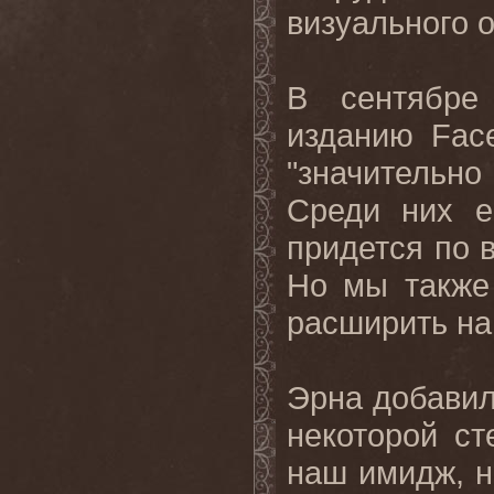
визуального 
В сентябре
изданию
Face
"значительно
Среди них е
придется по 
Но мы также
расширить на
Эрна добавил
некоторой ст
наш имидж, н