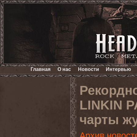
Главная
О нас
Новости
Интервью
Рекордно
LINKIN P
чарты жу
Архив новост