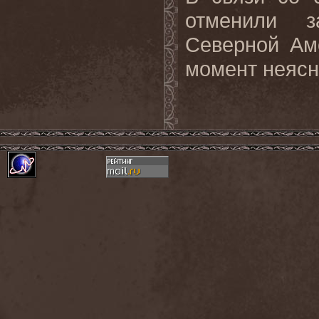
отменили з
Северной Ам
момент неяс