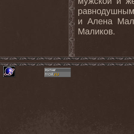
мужской и ж
равнодушным
и Алена Мал
Маликов.