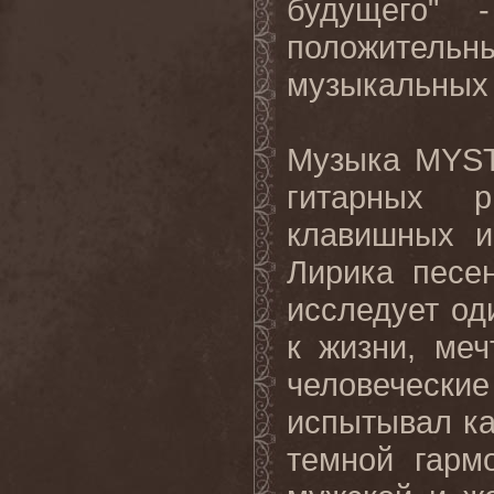
будущего" 
положител
музыкальных 
Музыка MYST
гитарных 
клавишных и
Лирика песе
исследует од
к жизни, ме
человеческ
испытывал к
темной гарм