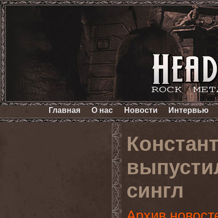
Главная
О нас
Новости
Интервью
Констант
выпусти
сингл
Архив новост