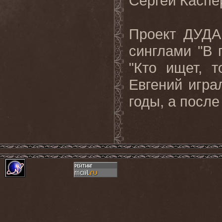
Сергей Каспе
Проект ДУДА
синглами "В 
"Кто ищет, т
Евгений игра
годы, а после