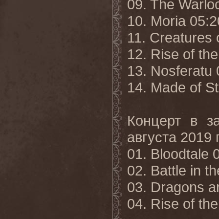
09. The Warloc
10. Moria 05:2
11. Creatures 
12. Rise of th
13. Nosferatu 
14. Made of St
Концерт в з
августа 2019 г
01. Bloodtale 
02. Battle in t
03. Dragons a
04. Rise of th