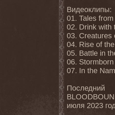
Видеоклипы:
01. Tales from
02. Drink with
03. Creatures
04. Rise of th
05. Battle in t
06. Stormborn
07. In the Nam
Последни
BLOODBOUND 
июля 2023 го