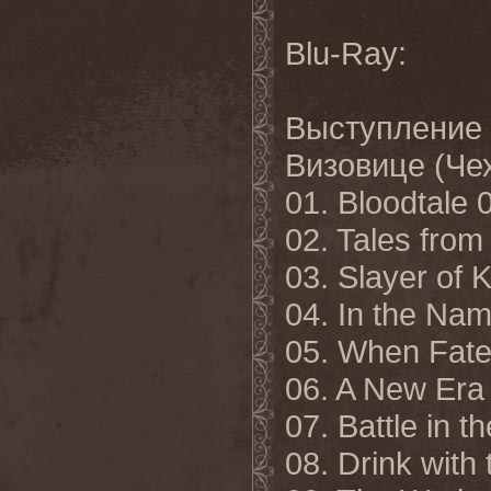
Blu-Ray:
Выступление
Визовице (Чех
01. Bloodtale 
02. Tales from
03. Slayer of 
04. In the Nam
05. When Fate 
06. A New Era
07. Battle in t
08. Drink with