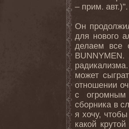
– прим. авт.)".
Он продолжил
для нового 
делаем все 
BUNNYMEN
.
радикализма.
может сыграт
отношении оч
с огромным
сборника в сл
я хочу, чтобы
какой крутой