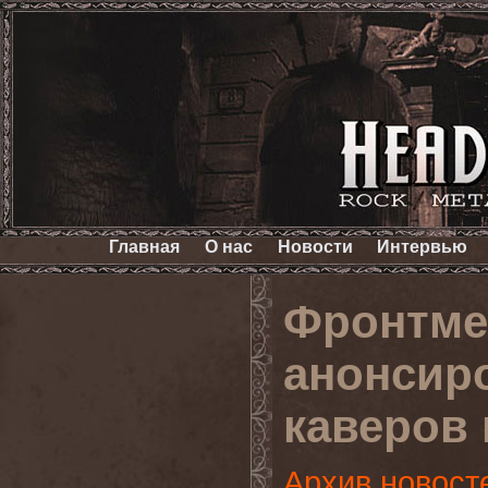
Главная
О нас
Новости
Интервью
Фронтме
анонсир
каверов 
Архив новост