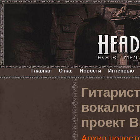
Главная
О нас
Новости
Интервью
Гитарис
вокалист
проект 
Архив новост