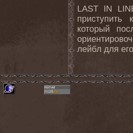
LAST IN LI
приступить
который пос
ориентирово
лейбл для его