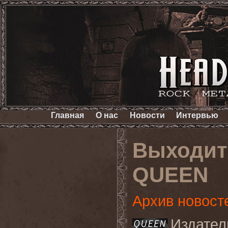
Главная
О нас
Новости
Интервью
Выходит 
QUEEN
Архив новост
Издател