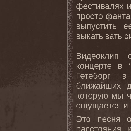
фестивалях и
просто фанта
выпустить е
выкатывать с
Видеоклип 
концерте в ‘
Гетеборг в
ближайших д
которую мы ч
ощущается и 
Это песня о
расстояния, 