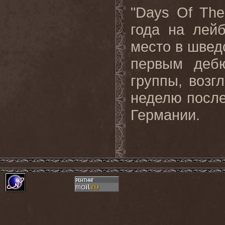
"Days Of The
года на лейб
место в швед
первым деб
группы, воз
неделю после
Германии
.