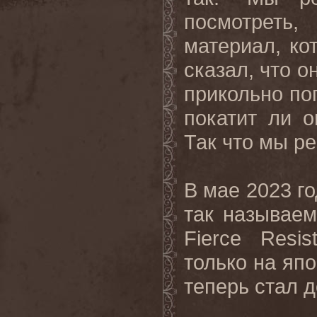
посмотреть
материал, ко
сказал, что о
прикольно по
покатит ли 
Так что мы р
В мае 2023 
так называем
Fierce Resi
только на япо
теперь стал д